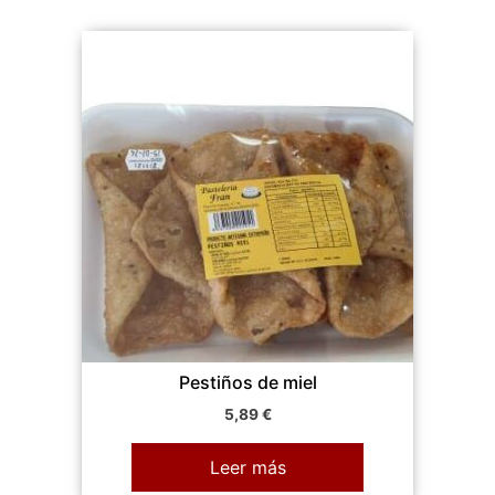
Pestiños de miel
5,89
€
Leer más