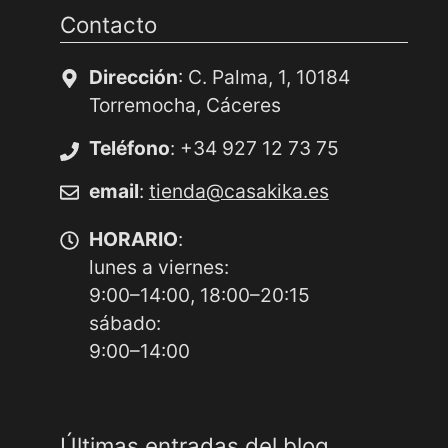
Contacto
Dirección
: C. Palma, 1, 10184
Torremocha, Cáceres
Teléfono
: +34 927 12 73 75
email
:
tienda@casakika.es
HORARIO
:
lunes a viernes:
9:00–14:00, 18:00–20:15
sábado:
9:00–14:00
Últimas entradas del blog