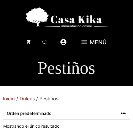
Saltar
al
contenido
MENÚ
Pestiños
Inicio
/
Dulces
/ Pestiños
Mostrando el único resultado