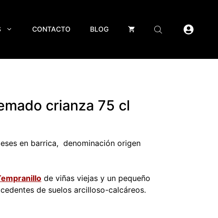
S
CONTACTO
BLOG
uemado crianza 75 cl
meses en barrica, denominación origen
Tempranillo
de viñas viejas y un pequeño
cedentes de suelos arcilloso-calcáreos.