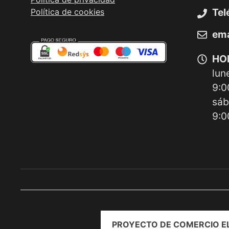
Tel
Política de cookies
ema
HO
lun
9:0
sáb
9:0
PROYECTO DE COMERCIO EL