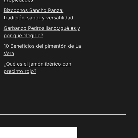
Bizcochos Sancho Panza:
tradición, sabor y versatilidad
Garbanzo Pedrosillano:¿qué es y
por qué elegirlo?
10 Beneficios del pimentón de La
Vera
¿Qué es el jamón ibérico con
precinto rojo?