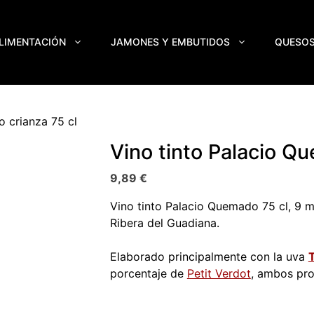
LIMENTACIÓN
JAMONES Y EMBUTIDOS
QUESO
 crianza 75 cl
Vino tinto Palacio Q
9,89
€
Vino tinto Palacio Quemado 75 cl, 9 
Ribera del Guadiana.
Elaborado principalmente con la uva
porcentaje de
Petit Verdot
, ambos pro