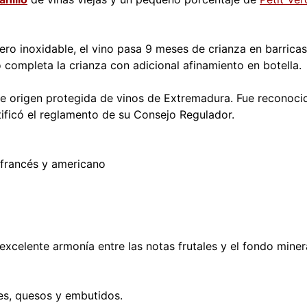
ero inoxidable, el vino pasa 9 meses de crianza en barric
o completa la crianza con adicional afinamiento en botella.
 origen protegida de vinos de Extremadura. Fue reconocid
ificó el reglamento de su Consejo Regulador.
 francés y americano
xcelente armonía entre las notas frutales y el fondo miner
es, quesos y embutidos.