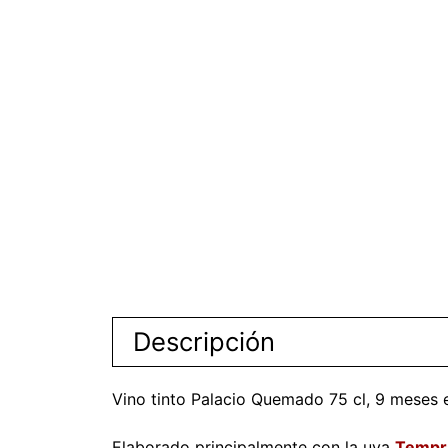
Descripción
Vino tinto Palacio Quemado 75 cl, 9 meses 
Elaborado principalmente con la uva
Tempra