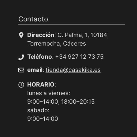
Contacto
Dirección
: C. Palma, 1, 10184
Torremocha, Cáceres
Teléfono
: +34 927 12 73 75
email
:
tienda@casakika.es
HORARIO
:
lunes a viernes:
9:00–14:00, 18:00–20:15
sábado:
9:00–14:00