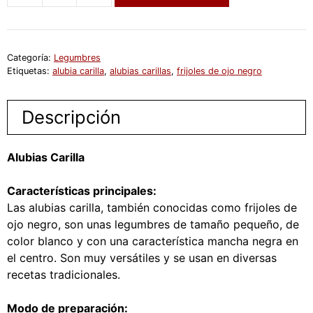
carilla
cantidad
Categoría:
Legumbres
Etiquetas:
alubia carilla
,
alubias carillas
,
frijoles de ojo negro
Descripción
Alubias Carilla
Características principales:
Las alubias carilla, también conocidas como frijoles de
ojo negro, son unas legumbres de tamaño pequeño, de
color blanco y con una característica mancha negra en
el centro. Son muy versátiles y se usan en diversas
recetas tradicionales.
Modo de preparación: