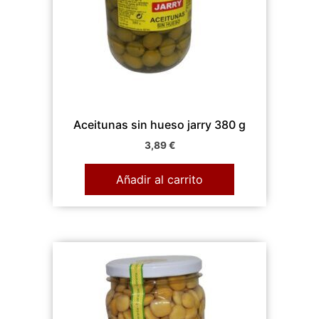
Aceitunas sin hueso jarry 380 g
3,89
€
Añadir al carrito