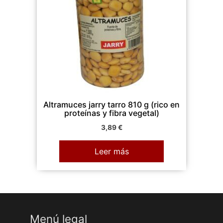
Altramuces jarry tarro 810 g (rico en
proteínas y fibra vegetal)
3,89
€
Leer más
Menú legal