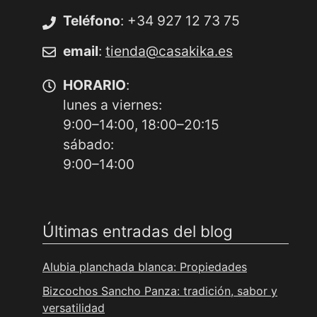
Teléfono
: +34 927 12 73 75
email
:
tienda@casakika.es
HORARIO
:
lunes a viernes:
9:00–14:00, 18:00–20:15
sábado:
9:00–14:00
Últimas entradas del blog
Alubia planchada blanca: Propiedades
Bizcochos Sancho Panza: tradición, sabor y
versatilidad