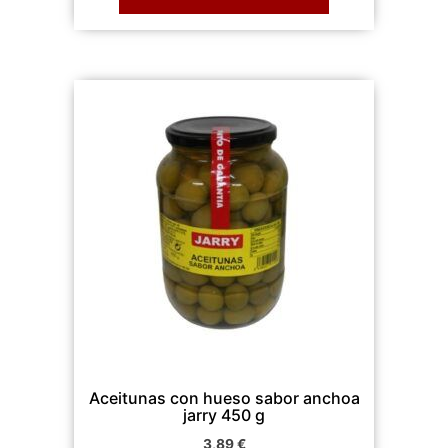
Aceitunas con hueso sabor anchoa
jarry 450 g
3,89
€