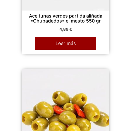
Aceitunas verdes partida aliñada
«Chupadedos» el mesto 550 gr
4,89
€
Leer más