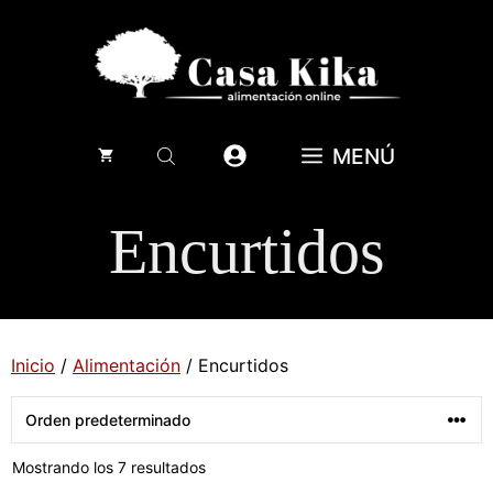
Saltar
al
contenido
MENÚ
Encurtidos
Inicio
/
Alimentación
/ Encurtidos
Mostrando los 7 resultados