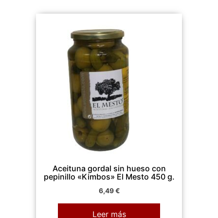
Aceituna gordal sin hueso con
pepinillo «Kimbos» El Mesto 450 g.
6,49
€
Leer más